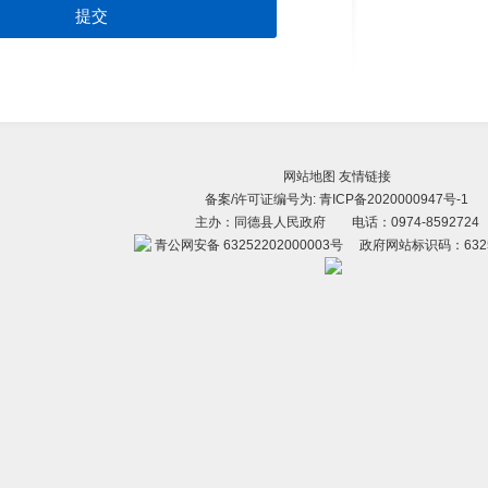
提交
网站地图
友情链接
备案/许可证编号为:
青ICP备2020000947号-1
主办：同德县人民政府 电话：0974-8592724
青公网安备 63252202000003号
政府网站标识码：63252