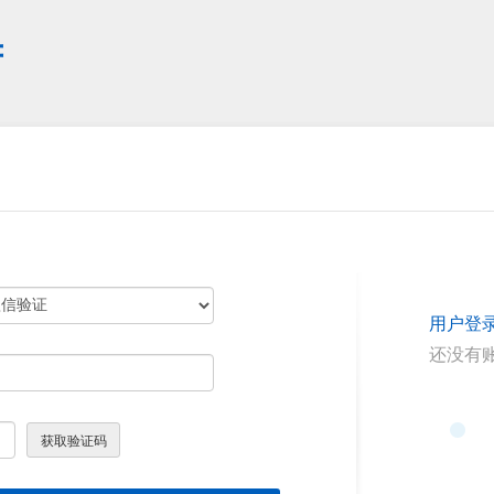
府
用户登
还没有