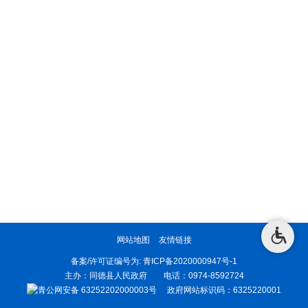
网站地图
友情链接
备案/许可证编号为:
青ICP备2020000947号-1
主办：同德县人民政府 电话：0974-8592724
青公网安备 63252202000003号
政府网站标识码：6325220001