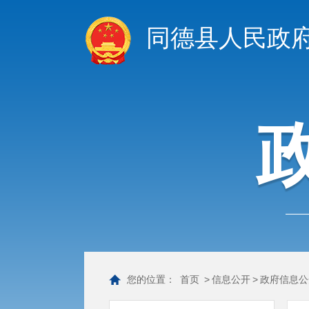
同德县人民政
您的位置：
首页
>
信息公开
>
政府信息公