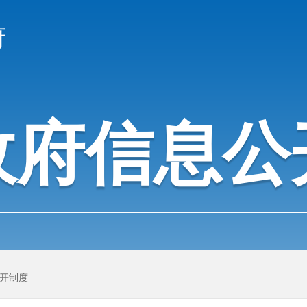
府
政府信息公
开制度