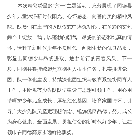
本次精彩纷呈的“
六一
”主题活动，充分展现了同德县
少年儿童沐浴新时代阳光、心怀感恩、向善向美的精神风
貌。队员们在庄严的入队仪式中淬炼初心，在多彩的文艺
舞台上绽放自我，以蓬勃的朝气、昂扬的姿态和纯真的情
怀，诠释了新时代少年不负时代、向阳生长的优良品质，
彰显出同德少年昂扬进取、逐梦前行的青春风采。下一
步，同德县将持续聚焦立德树人根本任务，扎实推进党、
团、队一体化建设，持续深化团组织与教育系统协同育人
工作，不断规范少先队队伍建设与思想引领工作。用心用
情呵护少年儿童成长，厚植红色基因、培育家国情怀，引
导广大少先队员坚定理想信念、锤炼优良品德，努力成长
为身心健康、全面发展、勇担使命的新时代好少年，让红
领巾在同德高原永远鲜艳飘扬。