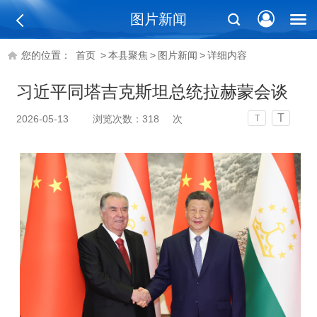
图片新闻
您的位置：
首页
>
本县聚焦
>
图片新闻
>
详细内容
习近平同塔吉克斯坦总统拉赫蒙会谈
T
2026-05-13
浏览次数：
318
次
T