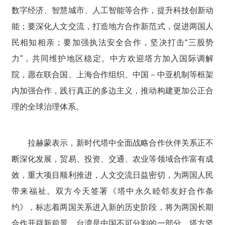
数字经济、智慧城市、人工智能等合作，提升科技创新动
能；要深化人文交流，打造地方合作新范式，促进两国人
民相知相亲；要加强执法安全合作，坚决打击“三股势
力”，共同维护地区稳定。中方欢迎塔方加入国际调解
院，愿在联合国、上海合作组织、中国－中亚机制等框架
内加强合作，践行真正的多边主义，推动构建更加公正合
理的全球治理体系。
拉赫蒙表示，新时代塔中全面战略合作伙伴关系正不
断深化发展，贸易、投资、交通、农业等领域合作富有成
效，重大项目顺利推进，人文交流日益密切，为两国人民
带来福祉。双方今天签署《塔中永久睦邻友好合作条
约》，标志着两国关系进入新的历史阶段，将为两国长期
合作开辟新前景。台湾是中国不可分割的一部分，塔方坚