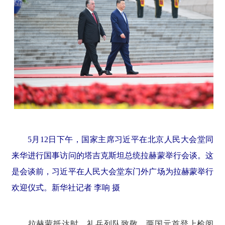
5月12日下午，国家主席习近平在北京人民大会堂同
来华进行国事访问的塔吉克斯坦总统拉赫蒙举行会谈。这
是会谈前，习近平在人民大会堂东门外广场为拉赫蒙举行
欢迎仪式。新华社记者 李响 摄
拉赫蒙抵达时，礼兵列队致敬。两国元首登上检阅