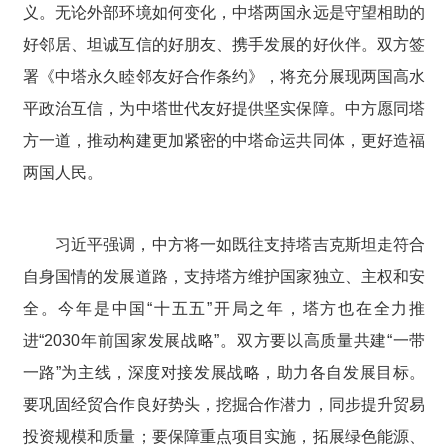
义。无论外部环境如何变化，中塔两国永远是守望相助的
好邻居、坦诚互信的好朋友、携手发展的好伙伴。双方签
署《中塔永久睦邻友好合作条约》，将充分展现两国高水
平政治互信，为中塔世代友好提供坚实保障。中方愿同塔
方一道，推动构建更加紧密的中塔命运共同体，更好造福
两国人民。
习近平强调，中方将一如既往支持塔吉克斯坦走符合
自身国情的发展道路，支持塔方维护国家独立、主权和安
全。今年是中国“十五五”开局之年，塔方也在全力推
进“2030年前国家发展战略”。双方要以高质量共建“一带
一路”为主线，深度对接发展战略，助力各自发展目标。
要巩固经贸合作良好势头，挖掘合作潜力，同步提升贸易
投资规模和质量；要保障重点项目实施，拓展绿色能源、