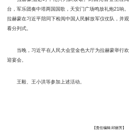
台，军乐团奏中塔两国国歌，天安门广场鸣放礼炮21响。
拉赫蒙在习近平陪同下检阅中国人民解放军仪仗队，并观
看分列式。
当晚，习近平在人民大会堂金色大厅为拉赫蒙举行欢
迎宴会。
王毅、王小洪等参加上述活动。
【责任编辑:邱丽芳】