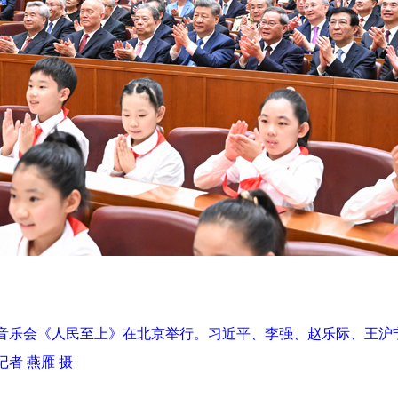
周年音乐会《人民至上》在北京举行。习近平、李强、赵乐际、王
者 燕雁 摄