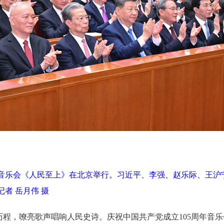
周年音乐会《人民至上》在北京举行。习近平、李强、赵乐际、王
者 岳月伟 摄
煌历程，嘹亮歌声唱响人民史诗。庆祝中国共产党成立105周年音