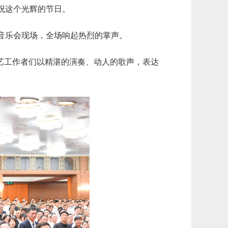
祝这个光辉的节日。
到音乐会现场，全场响起热烈的掌声。
艺工作者们以精湛的演奏、动人的歌声，表达