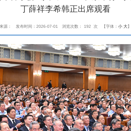
丁薛祥李希韩正出席观看
来源：
发布时间：2026-07-01
浏览次数：
192
次
【字体：
小
大