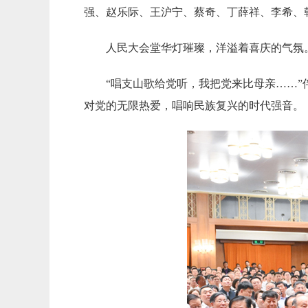
强、赵乐际、王沪宁、蔡奇、丁薛祥、李希、韩
人民大会堂华灯璀璨，洋溢着喜庆的气氛
“唱支山歌给党听，我把党来比母亲……
对党的无限热爱，唱响民族复兴的时代强音。