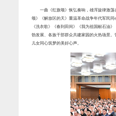
一曲《红旗颂》恢弘奏响，雄浑旋律激荡
颂》《解放区的天》重温革命战争年代军民同
《洗衣歌》《春到田间》《我为祖国献石油》
勃发展、各族干部群众共建家园的火热场景。
儿女同心筑梦的美好心声。