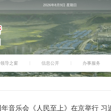
2026年8月9日 星期日
领导之窗
信息公开
办事服务
|
|
周年音乐会《人民至上》在京举行 