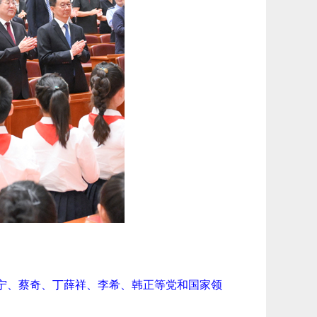
沪宁、蔡奇、丁薛祥、李希、韩正等党和国家领