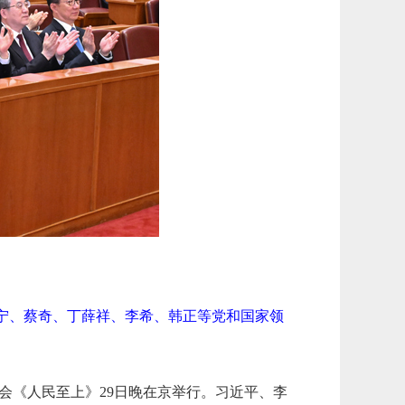
沪宁、蔡奇、丁薛祥、李希、韩正等党和国家领
乐会《人民至上》29日晚在京举行。习近平、李