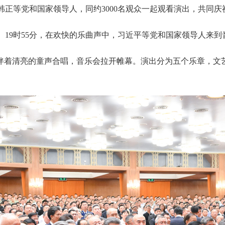
正等党和国家领导人，同约3000名观众一起观看演出，共同庆
。19时55分，在欢快的乐曲声中，习近平等党和国家领导人来
”伴着清亮的童声合唱，音乐会拉开帷幕。演出分为五个乐章，文