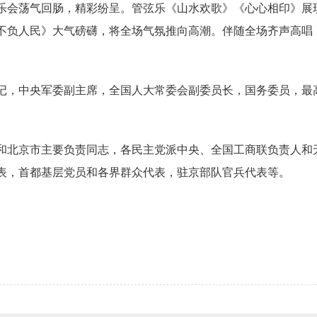
场音乐会荡气回肠，精彩纷呈。管弦乐《山水欢歌》《心心相印》
不负人民》大气磅礴，将全场气氛推向高潮。伴随全场齐声高唱
记，中央军委副主席，全国人大常委会副委员长，国务委员，最
和北京市主要负责同志，各民主党派中央、全国工商联负责人和
表，首都基层党员和各界群众代表，驻京部队官兵代表等。