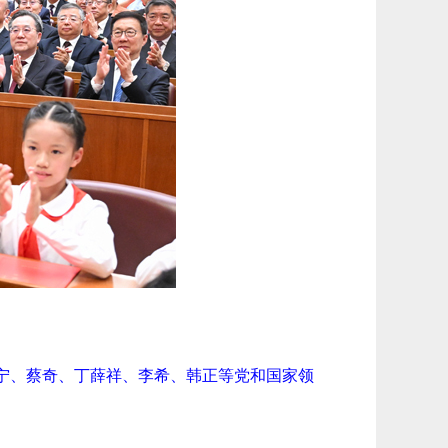
沪宁、蔡奇、丁薛祥、李希、韩正等党和国家领