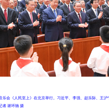
周年音乐会《人民至上》在北京举行。习近平、李强、赵乐际、王
者 谢环驰 摄