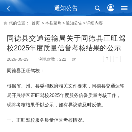
通知公告
您的位置：
首页
>
本县聚焦
>
通知公告
>
详细内容
同德县交通运输局关于同德县正旺驾
校2025年度质量信誉考核结果的公示
T
2026-05-29
浏览次数：
222
次
T
同德县正旺驾校：
根据省、州、县委和政府相关文件要求，同德县交通运输
局开展辖区正旺驾校2025年度服务信誉质量考核工作，
现将考核结果予以公示，如有异议请及时反馈。
一、正旺驾校服务质量信誉考核情况。