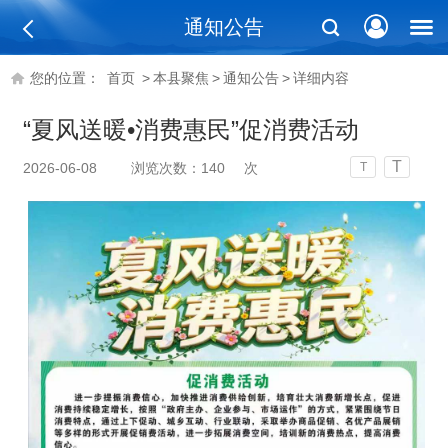
通知公告
您的位置：
首页
>
本县聚焦
>
通知公告
>
详细内容
“夏风送暖•消费惠民”促消费活动
T
2026-06-08
浏览次数：
140
次
T