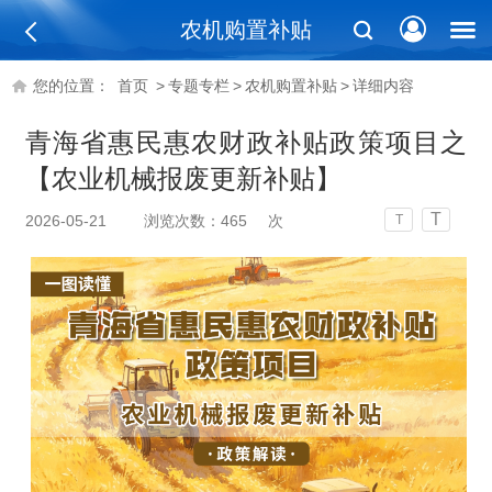
农机购置补贴
您的位置：
首页
>
专题专栏
>
农机购置补贴
>
详细内容
青海省惠民惠农财政补贴政策项目之
【农业机械报废更新补贴】
T
2026-05-21
浏览次数：
465
次
T