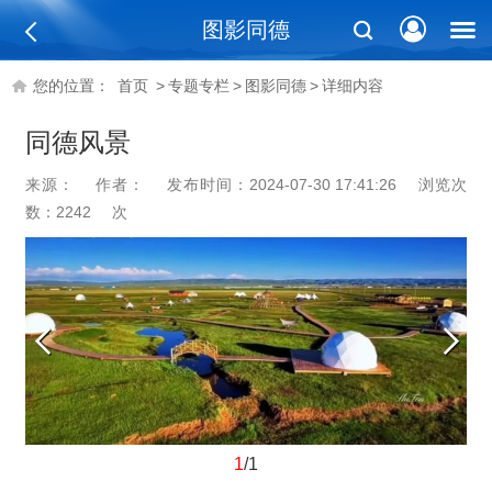
图影同德
您的位置：
首页
>
专题专栏
>
图影同德
>
详细内容
同德风景
来源：
作者：
发布时间：2024-07-30 17:41:26
浏览次
数：
2242
次
1
/1