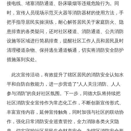
接电线、堵塞消防通道、卧床吸烟等违规危险行为。同
时，宣传人员现场示范灭火器等消防器材的使用方法，手
把手指导居民实操演练，耐心解答居民关于家庭防火、隐
患排查的各类疑问，还对社区楼道、消防通道、公共消防
设施等区域进行简易排查，提醒社区工作人员和居民及时
清理楼道杂物、保持逃生通道畅通，切实将消防安全防护
措施落到实处。
此次宣传活动，有效提升了辖区居民的消防安全认知水
平和自防自救能力，进一步营造了“人人关注消防、人人
参与消防”的良好社区氛围。下一步，同德大队将持续把
社区消防安全宣传作为常态化工作，不断创新宣传形式、
丰富宣传内容，延伸宣传触角，同时加强与社区的联动协
作，强化日常消防安全巡查管控，全力消除各类火灾隐
患，切实守护社区居民生命财产安全，为辖区消防安全形