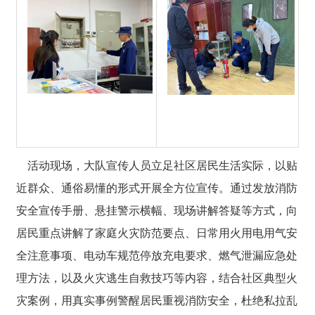
活动现场，大队宣传人员立足社区居民生活实际，以贴
近群众、通俗易懂的形式开展全方位宣传。通过发放消防
安全宣传手册、悬挂警示横幅、现场讲解答疑等方式，向
居民重点讲解了家庭火灾防范要点、日常用火用电用气安
全注意事项、电动车规范停放充电要求、燃气泄漏应急处
理方法，以及火灾逃生自救技巧等内容，结合社区典型火
灾案例，用真实事例警醒居民重视消防安全，杜绝私拉乱