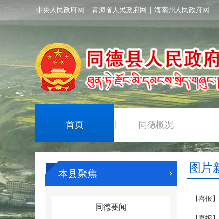
中央人民政府网
|
青海省人民政府网
|
海南州人民政府网
首页
同德概况
|
|
图片
本县聚焦
【喜报】
同德要闻
【喜报】