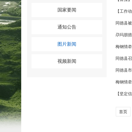
国家要闻
【工作动
同德县被
通知公告
尕玛朋措
图片新闻
梅钢情牵
同德县召
视频新闻
同德县市
梅钢情牵
【坚定信
首页