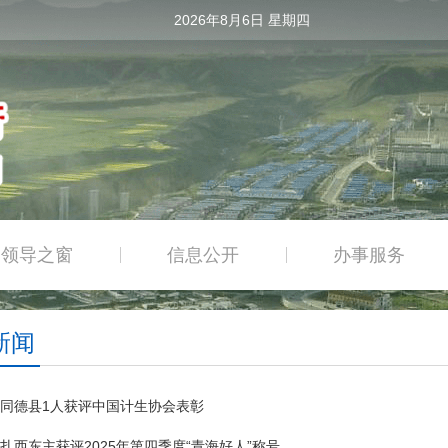
2026年8月6日 星期四
领导之窗
信息公开
办事服务
|
|
新闻
同德县1人获评中国计生协会表彰
扎西东主获评2025年第四季度“青海好人”称号