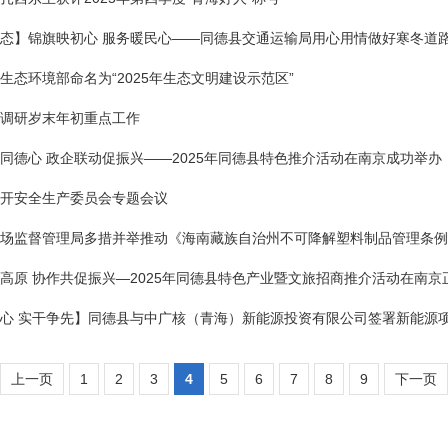
态】锦旗映初心 服务暖民心——同德县交通运输局用心用情做好寒冬道路
生态环境部命名为“2025年生态文明建设示范区”
调研岁末年初重点工作
同德心 政企联动促振兴——2025年同德县特色推介活动在南京成功举办
开安全生产委员会专题会议
场监督管理局多措并举推动《海南藏族自治州不可降解塑料制品管理条例
高原 协作共促振兴—2025年同德县特色产业暨文旅招商推介活动在南京
心 实干争先】同德县与中广核（青海）新能源投资有限公司签署新能源
上一页
1
2
3
4
5
6
7
8
9
下一页