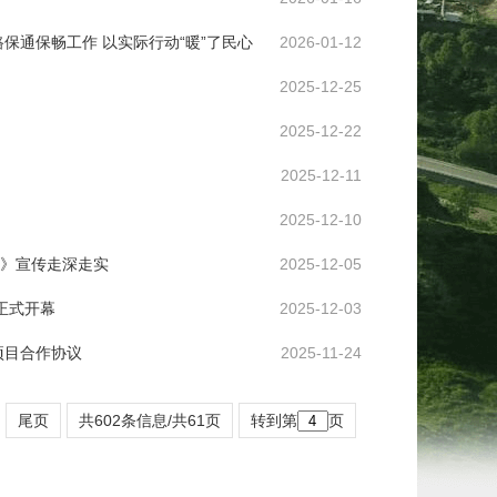
保通保畅工作 以实际行动“暖”了民心
2026-01-12
2025-12-25
2025-12-22
2025-12-11
2025-12-10
》宣传走深走实
2025-12-05
正式开幕
2025-12-03
项目合作协议
2025-11-24
尾页
共602条信息/共61页
转到第
页