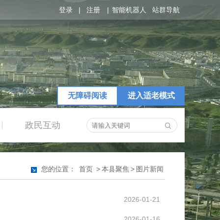
登录
|
注册
|
智能机器人
站群导航
无障碍阅读
进入适老模式
政民互动
|
您的位置：
首页
>
本县聚焦
>
图片新闻
2026-01-21
2026-01-16