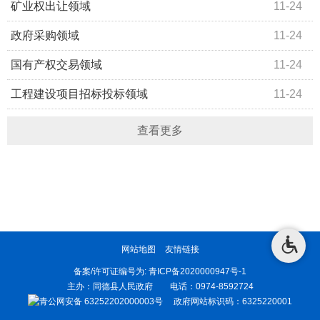
矿业权出让领域
11-24
政府采购领域
11-24
国有产权交易领域
11-24
工程建设项目招标投标领域
11-24
查看更多
网站地图
友情链接
备案/许可证编号为:
青ICP备2020000947号-1
主办：同德县人民政府 电话：0974-8592724
青公网安备 63252202000003号
政府网站标识码：6325220001