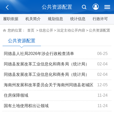
公共资源配置
履职依据
机关简介
规划信息
统计信息
行政许可
您的位置：
首页
>
信息公开
>
法定主动公开内容
>
公共资源配置
公共资源配置
同德县人社局2026年涉企行政检查清单
06-25
同德县发展改革工业信息化和商务局（统计局）
02-04
2026年行政检查事项清单
同德县发展改革工业信息化和商务局（统计局）
02-04
2026年涉企行政检查清单
海南州发展和改革委员会关于海南州同德县老城区
12-05
雨水改造工程（一期）可行性研究报告的批复
住房保障领域
11-24
国有土地使用权出让领域
11-24