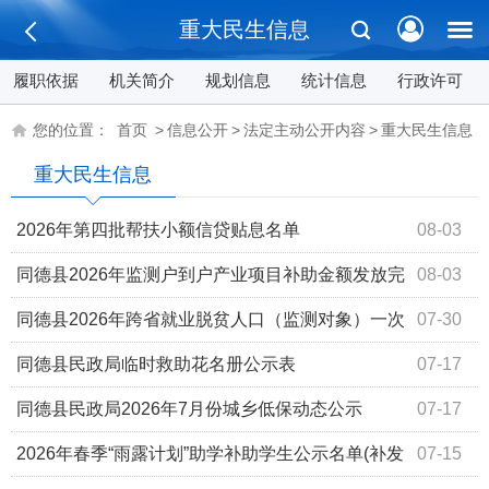
重大民生信息
履职依据
机关简介
规划信息
统计信息
行政许可
您的位置：
首页
>
信息公开
>
法定主动公开内容
>
重大民生信息
重大民生信息
2026年第四批帮扶小额信贷贴息名单
08-03
同德县2026年监测户到户产业项目补助金额发放完
08-03
成公示花名册
同德县2026年跨省就业脱贫人口（监测对象）一次
07-30
性交通补助已发放完成公示花名册（第二批）
同德县民政局临时救助花名册公示表
07-17
同德县民政局2026年7月份城乡低保动态公示
07-17
2026年春季“雨露计划”助学补助学生公示名单(补发
07-15