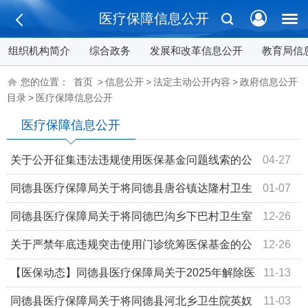
医疗保障信息公开
组织机构简介
综合政务
发展和改革信息公开
教育局信
您的位置：
首页
>
信息公开
>
法定主动公开内容
>
政府信息公开
目录
>
医疗保障信息公开
医疗保障信息公开
关于公开征集违法违规使用医保基金问题线索的公
04-27
告
同德县医疗保障局关于将同德县唐谷镇达隆村卫生
01-07
室纳入医保定点的公示
同德县医疗保障局关于将同德巴沟乡下巴村卫生室
12-26
等10家医疗机构准入的公示
关于严禁年底违规突击使用门诊统筹医保基金的公
12-26
告
【医保动态】同德县医疗保障局关于2025年解除医
11-13
保协议医药机构的公告
同德县医疗保障局关于将同德县河北乡卫生院英奴
11-03