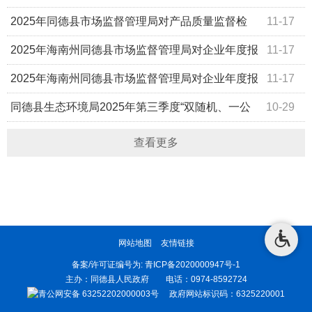
表
2025年同德县市场监督管理局对产品质量监督检
11-17
查，市场主体登记行为的监督检查表
2025年海南州同德县市场监督管理局对企业年度报
11-17
告的抽查检查表
2025年海南州同德县市场监督管理局对企业年度报
11-17
告的联合抽查检查表
同德县生态环境局2025年第三季度“双随机、一公
10-29
开”执法检查抽查企业名单
查看更多
网站地图
友情链接
备案/许可证编号为:
青ICP备2020000947号-1
主办：同德县人民政府 电话：0974-8592724
青公网安备 63252202000003号
政府网站标识码：6325220001