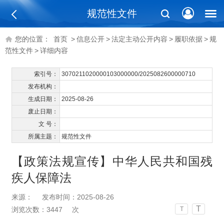
规范性文件
您的位置：
首页
>
信息公开
>
法定主动公开内容
>
履职依据
>
规
范性文件
>
详细内容
索引号：
3070211020000103000000/2025082600000710
发布机构：
生成日期：
2025-08-26
废止日期：
文 号：
所属主题：
规范性文件
【政策法规宣传】中华人民共和国残
疾人保障法
来源：
发布时间：2025-08-26
T
浏览次数：
3447
次
T