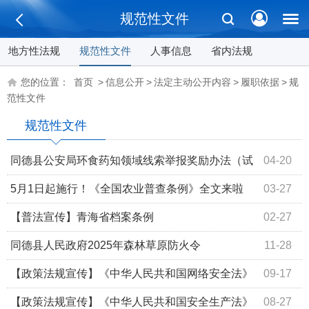
规范性文件
地方性法规
规范性文件
人事信息
省内法规
您的位置：
首页
>
信息公开
>
法定主动公开内容
>
履职依据
>
规
范性文件
规范性文件
同德县公安局环食药知领域线索举报奖励办法（试
04-20
行）
5月1日起施行！《全国农业普查条例》全文来啦
03-27
【普法宣传】青海省档案条例
02-27
同德县人民政府2025年森林草原防火令
11-28
【政策法规宣传】《中华人民共和国网络安全法》
09-17
【政策法规宣传】《中华人民共和国安全生产法》
08-27