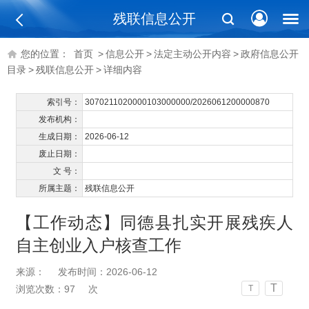
残联信息公开
您的位置：
首页
>
信息公开
>
法定主动公开内容
>
政府信息公开
目录
>
残联信息公开
>
详细内容
索引号：
3070211020000103000000/2026061200000870
发布机构：
生成日期：
2026-06-12
废止日期：
文 号：
所属主题：
残联信息公开
【工作动态】同德县扎实开展残疾人
自主创业入户核查工作
来源：
发布时间：2026-06-12
T
浏览次数：
97
次
T