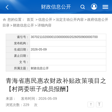
财政信息公开
您的位置：
首页
>
信息公开
>
法定主动公开内容
>
政府信息公开
目录
>
财政信息公开
>
详细内容
索引号：
3070211020000103000000/2026050900000700
发布机构：
生成日期：
2026-05-09
废止日期：
文 号：
所属主题：
财政信息公开
青海省惠民惠农财政补贴政策项目之
【村两委班子成员报酬】
来源：
发布时间：2026-05-09
T
浏览次数：
229
次
T