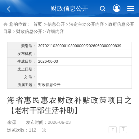
财政信息公开
您的位置：
首页
>
信息公开
>
法定主动公开内容
>
政府信息公开
目录
>
财政信息公开
>
详细内容
索引号：
3070211020000103000000/2026060300000839
发布机构：
生成日期：
2026-06-03
废止日期：
文 号：
所属主题：
财政信息公开
海省惠民惠农财政补贴政策项目之
【老村干部生活补助】
来源：
发布时间：2026-06-03
T
浏览次数：
112
次
T