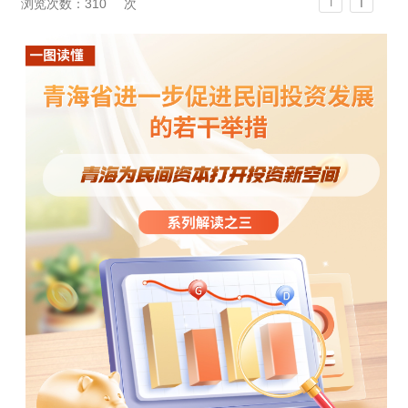
T
浏览次数：
310
次
T