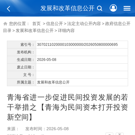
发展和改革信息公开
您的位置：
首页
>
信息公开
>
法定主动公开内容
>
政府信息公开
目录
>
发展和改革信息公开
>
详细内容
索引号：
3070211020000103000000/2026050800000695
发布机构：
生成日期：
2026-05-08
废止日期：
文 号：
所属主题：
发展和改革信息公开
青海省进一步促进民间投资发展的若
干举措之【青海为民间资本打开投资
新空间】
来源：
发布时间：2026-05-08