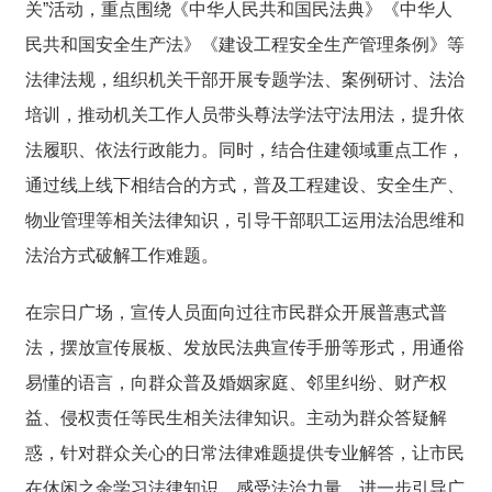
关”活动，重点围绕《中华人民共和国民法典》《中华人
民共和国安全生产法》《建设工程安全生产管理条例》等
法律法规，组织机关干部开展专题学法、案例研讨、法治
培训，推动机关工作人员带头尊法学法守法用法，提升依
法履职、依法行政能力。同时，结合住建领域重点工作，
通过线上线下相结合的方式，普及工程建设、安全生产、
物业管理等相关法律知识，引导干部职工运用法治思维和
法治方式破解工作难题。
在宗日广场，宣传人员面向过往市民群众开展普惠式普
法，摆放宣传展板、发放民法典宣传手册等形式，用通俗
易懂的语言，向群众普及婚姻家庭、邻里纠纷、财产权
益、侵权责任等民生相关法律知识。主动为群众答疑解
惑，针对群众关心的日常法律难题提供专业解答，让市民
在休闲之余学习法律知识，感受法治力量，进一步引导广