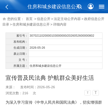
住房和城乡建设信息公开
您的位置：
首页
>
信息公开
>
法定主动公开内容
>
政府信息公开
目录
>
住房和城乡建设信息公开
>
详细内容
索引号：
3070211020000103000000/2026052600000802
发布机构：
生成日期：
2026-05-26
废止日期：
文 号：
所属主题：
住房和城乡建设信息公开
宣传普及民法典 护航群众美好生活
来源：
发布时间：2026-05-26
T
浏览次数：
216
次
T
为深入学习宣传《中华人民共和国民法典》，切实增强群