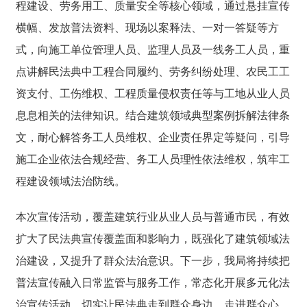
程建设、劳务用工、质量安全等核心领域，通过悬挂宣传
横幅、发放普法资料、现场以案释法、一对一答疑等方
式，向施工单位管理人员、监理人员及一线务工人员，重
点讲解民法典中工程合同履约、劳务纠纷处理、农民工工
资支付、工伤维权、工程质量侵权责任等与工地从业人员
息息相关的法律知识。结合建筑领域典型案例拆解法律条
文，耐心解答务工人员维权、企业责任界定等疑问，引导
施工企业依法合规经营、务工人员理性依法维权，筑牢工
程建设领域法治防线。
本次宣传活动，覆盖建筑行业从业人员与普通市民，有效
扩大了民法典宣传覆盖面和影响力，既强化了建筑领域法
治建设，又提升了群众法治意识。下一步，我局将持续把
普法宣传融入日常监管与服务工作，常态化开展多元化法
治宣传活动，切实让民法典走到群众身边、走进群众心