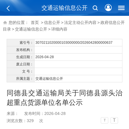
交通运输信息公开
您的位置：
首页
>
信息公开
>
法定主动公开内容
>
政府信息公开
目录
>
交通运输信息公开
>
详细内容
索引号：
3070211020000103000000/2026042800000637
发布机构：
生成日期：
2026-04-28
废止日期：
文 号：
所属主题：
交通运输信息公开
同德县交通运输局关于同德县源头治
超重点货源单位名单公示
来源：
发布时间：2026-04-28
T
浏览次数：
329
次
T