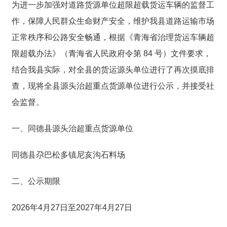
为进一步加强对道路货源单位超限超载货运车辆的监督工
作，保障人民群众生命财产安全，维护我县道路运输市场
正常秩序和公路安全畅通，根据《青海省治理货运车辆超
限超载办法
》
（
青海省人民政府令
第
84
号
）
文件要求，
结合我县实际，对全县的货运源头单位进行了再次摸底排
查，现将全县源头治超重点货源单位进行公示，并接受社
会监督。
一、同德县源头治超重点货源单位
同德县尕巴松多镇尼亥沟石料场
二、公示期限
2026年4月27日至2027年4月27日