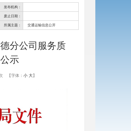
发布机构：
废止日期：
所属主题：
交通运输信息公开
同德分公司服务质
的公示
次
【字体：
小
大
】