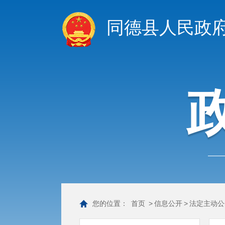
同德县人民政
您的位置：
首页
>
信息公开
>
法定主动公