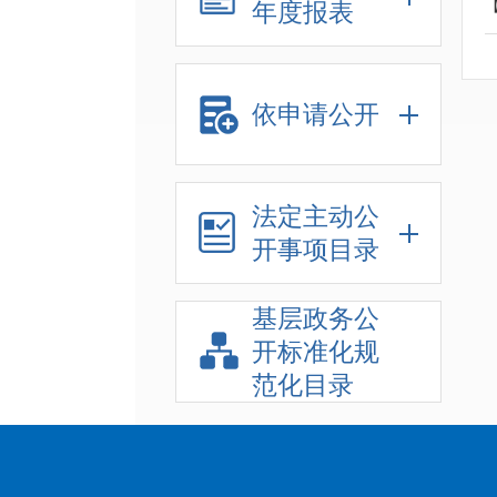
年度报表
依申请公开
法定主动公
开事项目录
基层政务公
开标准化规
范化目录