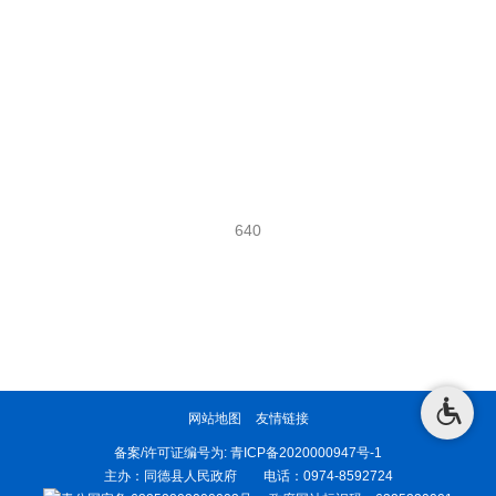
640
网站地图
友情链接
备案/许可证编号为:
青ICP备2020000947号-1
主办：同德县人民政府 电话：0974-8592724