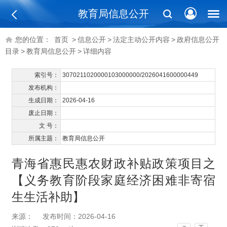
教育局信息公开
您的位置：
首页
>
信息公开
>
法定主动公开内容
>
政府信息公开
目录
>
教育局信息公开
>
详细内容
索引号：
3070211020000103000000/2026041600000449
发布机构：
生成日期：
2026-04-16
废止日期：
文 号：
所属主题：
教育局信息公开
青海省惠民惠农财政补贴政策项目之
【义务教育阶段家庭经济困难非寄宿
生生活补助】
来源：
发布时间：2026-04-16