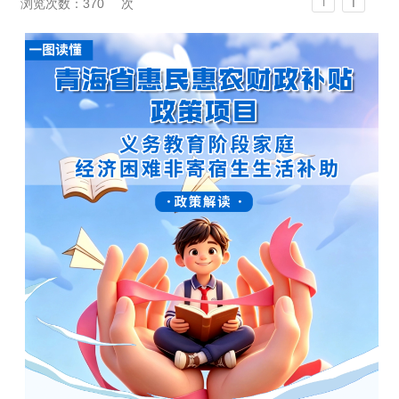
T
浏览次数：
370
次
T