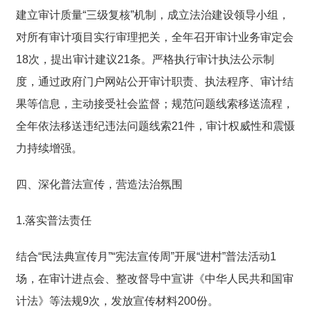
建立审计质量“三级复核”机制，成立法治建设领导小组，
对所有审计项目实行审理把关，全年召开审计业务审定会
18次，提出审计建议21条。严格执行审计执法公示制
度，通过政府门户网站公开审计职责、执法程序、审计结
果等信息，主动接受社会监督；规范问题线索移送流程，
全年依法移送违纪违法问题线索21件，审计权威性和震慑
力持续增强。
四、深化普法宣传，营造法治氛围
1.落实普法责任
结合“民法典宣传月”“宪法宣传周”开展“进村”普法活动1
场，在审计进点会、整改督导中宣讲《中华人民共和国审
计法》等法规9次，发放宣传材料200份。