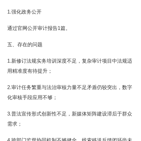
1.强化政务公开
通过官网公开审计报告1篇。
五、存在的问题
1.新修订法规实务培训深度不足，复杂审计项目中法规适
用精准度有待提升；
2.审计任务繁重与法治审核力量不足矛盾仍较突出，数字
化审核手段应用不够；
3.普法宣传形式创新性不足，新媒体矩阵建设滞后于群众
需求；
4.跨部门监督协同机制不够健全，线索移送反馈闭环尚未