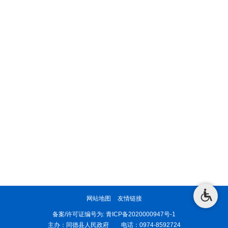
网站地图
友情链接
备案/许可证编号为:
青ICP备2020000947号-1
主办：同德县人民政府 电话：0974-8592724