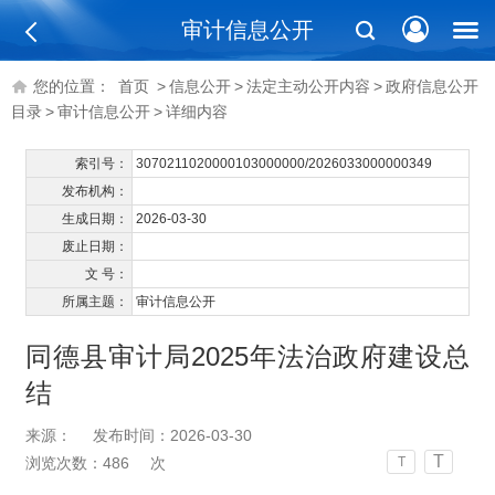
审计信息公开
您的位置：
首页
>
信息公开
>
法定主动公开内容
>
政府信息公开
目录
>
审计信息公开
>
详细内容
索引号：
3070211020000103000000/2026033000000349
发布机构：
生成日期：
2026-03-30
废止日期：
文 号：
所属主题：
审计信息公开
同德县审计局2025年法治政府建设总
结
来源：
发布时间：2026-03-30
T
浏览次数：
486
次
T