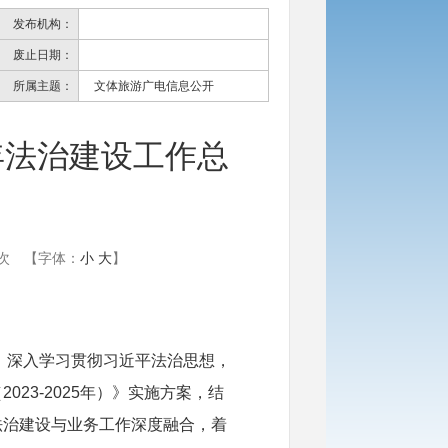
发布机构：
废止日期：
所属主题：
文体旅游广电信息公开
5年法治建设工作总
次
【字体：
小
大
】
导，深入学习贯彻习近平法治思想，
23-2025年）》实施方案，结
法治建设与业务工作深度融合，着