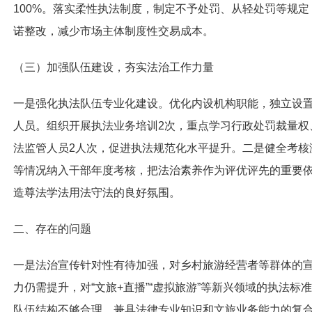
100%。落实柔性执法制度，制定不予处罚、从轻处罚等规
诺整改，减少市场主体制度性交易成本。
（三）加强队伍建设，夯实法治工作力量
一是
强化执法队伍专业化建设。优化内设机构职能，独立设
人员。组织开展执法业务培训2次，重点学习行政处罚裁量权
法监管人员2人次，促进执法规范化水平提升。
二是
健全考核
等情况纳入干部年度考核，把法治素养作为评优评先的重要
造尊法学法用法守法的良好氛围。
二、存在的问题
一是
法治宣传针对性有待加强，对乡村旅游经营者等群体的
力仍需提升，对“文旅+直播”“虚拟旅游”等新兴领域的执法标
队伍结构不够合理，兼具法律专业知识和文旅业务能力的复