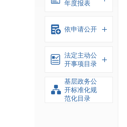
年度报表
依申请公开
法定主动公
开事项目录
基层政务公
开标准化规
范化目录