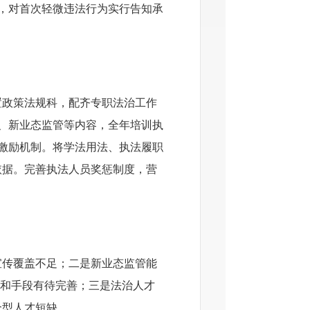
定，对首次轻微违法行为实行告知承
置政策法规科，配齐专职法治工作
、新业态监管等内容，全年培训执
激励机制。将学法用法、执法履职
依据。完善执法人员奖惩制度，营
宣传覆盖不足；
二是
新业态监管能
准和手段有待完善；
三是
法治人才
合型人才短缺。