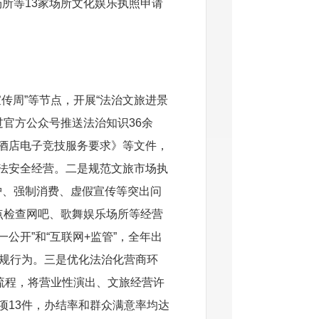
所等13家场所文化娱乐执照申请
宣传周”等节点，开展“法治文旅进景
过官方公众号推送法治知识36余
酒店电子竞技服务要求》等文件，
法安全经营。
二是
规范文旅市场执
护、强制消费、虚假宣传等突出问
点检查网吧、歌舞娱乐场所等经营
公开”和“互联网+监管”，全年出
违规行为。
三是优化法治化营商环
批流程，将营业性演出、文旅经营许
项13件，办结率和群众满意率均达