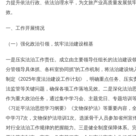
力提升依法行政、依法治理水平，为文旅产业高质量发展筑
效。
一、工作开展情况
（一）强化政治引领，筑牢法治建设根基
一是
压实法治工作责任。成立由主要领导任组长的法治建设领
分管领导具体抓、各科室协同抓”的工作机制，将法治建设纳
制定《2025年度法治建设工作计划》，明确重点任务、压
法监管等关键问题，确保各项工作落地见效。
二是
深化法治
作为重大政治任务，通过集中学习会、主题党日、专题培训
《习近平法治思想学习纲要》《文物保护法》等重要内容，
中学习7次，文物保护法培训1次。选派骨干人员参加省州宣
对行业法治工作规律的把握能力。
三是
健全制度保障体系。