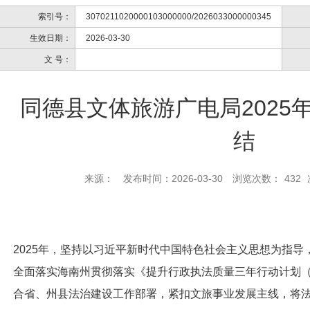
索引号：
3070211020000103000000/2026033000000345
生效日期：
2026-03-30
文 号：
​同德县文体旅游广电局202
结
来源：
发布时间：2026-03-30
浏览次数：
432
2025年，坚持以习近平新时代中国特色社会主义思想为指
全面落实海南州贯彻落实《提升行政执法质量三年行动计划（20
合省、州县法治建设工作部署，紧扣文旅事业发展主线，将