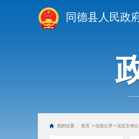
同德县人民政
您的位置：
首页
>
信息公开
>
法定主动公