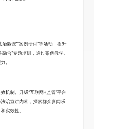
治微课”“案例研讨”等活动，提升
务融合”专题培训，通过案例教学、
能力。
效机制。升级“互联网+监管”平台
等法治宣讲内容，探索群众喜闻乐
力和实效性。