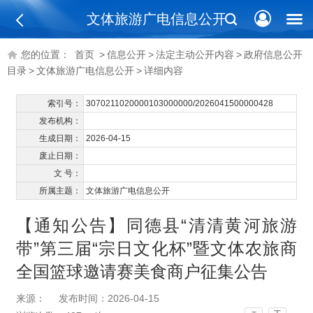
文体旅游广电信息公开
您的位置：
首页
>
信息公开
>
法定主动公开内容
>
政府信息公开
目录
>
文体旅游广电信息公开
>
详细内容
索引号：
3070211020000103000000/2026041500000428
发布机构：
生成日期：
2026-04-15
废止日期：
文 号：
所属主题：
文体旅游广电信息公开
【通知公告】同德县“清清黄河旅游
带”第三届“宗日文化杯”暨文体农旅商
全国篮球邀请赛美食商户征集公告
来源：
发布时间：2026-04-15