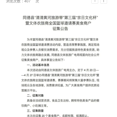
T
浏览次数：
407
次
T