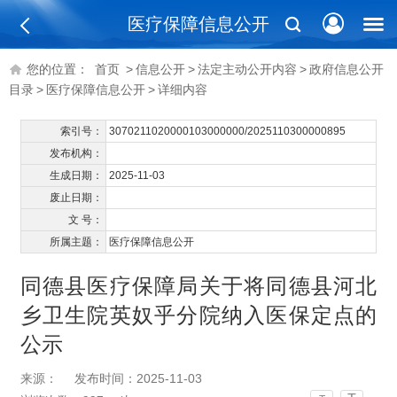
医疗保障信息公开
您的位置：
首页
>
信息公开
>
法定主动公开内容
>
政府信息公开
目录
>
医疗保障信息公开
>
详细内容
索引号：
3070211020000103000000/2025110300000895
发布机构：
生成日期：
2025-11-03
废止日期：
文 号：
所属主题：
医疗保障信息公开
同德县医疗保障局关于将同德县河北
乡卫生院英奴乎分院纳入医保定点的
公示
来源：
发布时间：2025-11-03