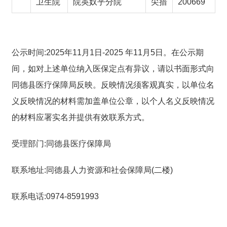
卫生院
院英奴乎分院
尖措
200669
公示时间:202
5
年
11
月
1
日-202
5
年
11
月
5
日。在公示期
间，如对上述单位纳入医保定点有异议，请以书面形式向
同德县医疗保障局反映。反映情况须客观真实，以单位名
义反映情况的材料需加盖单位公章，以个人名义反映情况
的材料应署实名并提供有效联系方式。
受理部门:同德县医疗保障局
联系地址:同德县人力资源和社会保障局(二楼)
联系电话:0974-8591993