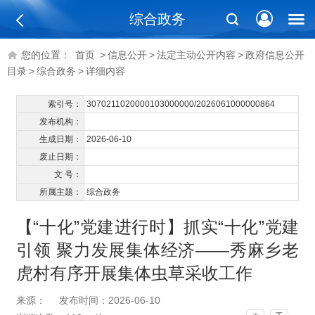
综合政务
您的位置：
首页
>
信息公开
>
法定主动公开内容
>
政府信息公开
目录
>
综合政务
>
详细内容
索引号：
3070211020000103000000/2026061000000864
发布机构：
生成日期：
2026-06-10
废止日期：
文 号：
所属主题：
综合政务
【“十化”党建进行时】抓实“十化”党建
引领 聚力发展集体经济——秀麻乡老
虎村有序开展集体虫草采收工作
来源：
发布时间：2026-06-10