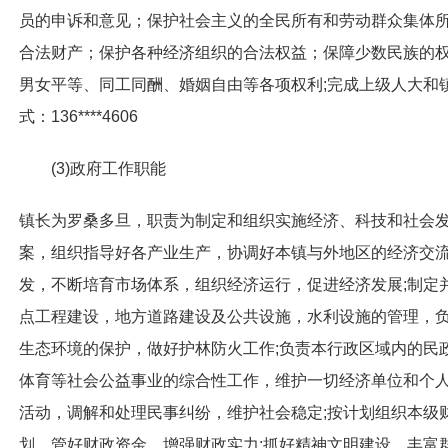
员的申诉和意见；保护社会主义的全民所有和劳动群众集体
合法财产；保护各种经济组织的合法权益；保障少数民族的
男女平等、同工同酬、婚姻自由等各项权利;完成上级人大和
式：
136****4606
(3)政府工作职能
镇长为罗桑多旦，职责为
制定和组织实施经济、科技和社会
案，组织指导好各产业生产，协调好本镇与外地区的经济交
发，不断培育市场体系，组织经济运行，促进经济发展;制定
点工程建设，地方道路建设及公共设施，水利设施的管理，
生态环境的保护，做好护林防火工作;负责本行政区域内的民
体育等社会公益事业的综合性工作，维护一切经济单位和个
活动，调解和处理民事纠纷，维护社会稳定;按计划组织本级
划，管好财政资金，增强财政实力;抓好精神文明建设，丰富