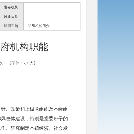
发布机构：
废止日期：
所属主题：
组织机构简介
政府机构职能
次
【字体：
小
大
】
方针、政策和上级党组织及本级组
作风总体建设，特别是党委班子的
工作。研究制定本镇经济、社会发