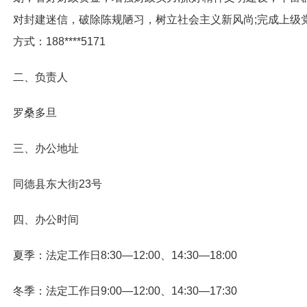
对封建迷信，破除陈规陋习，树立社会主义新风尚;完成上级
方式：
188****5171
二、负责人
罗桑多旦
三、办公地址
同德县东大街23号
四、办公时间
夏季：法定工作日
8:30—12:00、14:30—18:00
冬季：法定工作日9:00—12:00、14:30—1
7
:
3
0