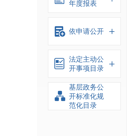
年度报表
依申请公开
法定主动公
开事项目录
基层政务公
开标准化规
范化目录