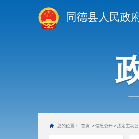
同德县人民政
您的位置：
首页
>
信息公开
>
法定主动公