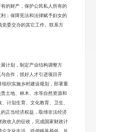
所有的财产，保护公民私人所有的
权利；保障宪法和法律赋予妇女的
镇党委交办的其它工作。
联系方
发展计划，制定产业结构调整方
流与合作，抓好人才引进项目开
并组织实施乡村建设规划，部署重
负责土地、林木、水等自然资源和
政、计划生育、文化教育、卫生、
人的正当经济权益，取缔非法经济
财政收入的征收，完成国家财政计
群众文化生活，提倡移风易俗，反