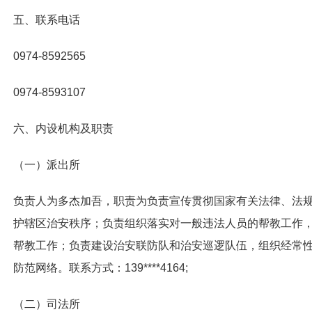
五、联系电话
0974-8592565
0974-8593107
六、内设机构及职责
（一）派出所
负责人为多杰加吾，职责为负责
宣传贯彻国家有关法律、法
护辖区治安秩序；负责组织落实对一般违法人员的帮教工作
帮教工作；负责建设治安联防队和治安巡逻队伍，组织经常
防
范网络。联系方
式：139****4164;
（二）司法所