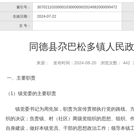
索引号：
3070211020000103000000/2024082000000472
生效日期：
2024-07-22
文 号：
同德县尕巴松多镇人民
来源：
发布时间：2024-08-20
浏览次数：
442
一、主要职责
（
1）镇党委的主要职责
镇党委书记为周先加，职责为
宣传贯彻执行党的路线、
织的决议；负责镇、村（社区）两级党组织的思想、组织、
自身建设，做好本镇党员、干部的思想政治工作；领导本镇