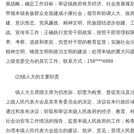
展战略，确定工作目标；审议镇政府有关经济、社会发展规
带领本镇各族群众全面建成小康社会；领导和协调人大、政
建、意识形态、党风廉政、精神文明、民族团结进步创建、
战、宣传等工作；正确执行党管干部政策，按照干部管理权
养、考察、选拔和奖惩，负责对干部的教育监督；实施社会
精神文明、物质文明和政治文明的建设；处理本镇的重大问
上级党委交办的其它工作。
联系方式：
158****4999
(2)镇人大的主要职责
镇人大主席团主席为切杰加，职责为
检查、督促宪法及
上级人民代表大会及其常务委员会的决定、决议在本行政区
通过和发布决议；听取和审议本级人民政府的经济、教育、
社会治安等工作情况的报告，监督本级人民政府的工作；检
办理本级人民代表大会提出的建议、批评、意见；受理人民