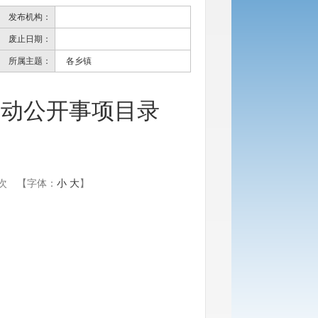
发布机构：
废止日期：
所属主题：
各乡镇
主动公开事项目录
）
次
【字体：
小
大
】