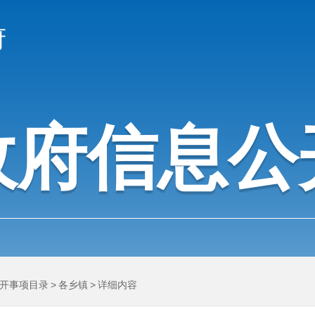
府
政府信息公
开事项目录
>
各乡镇
>
详细内容