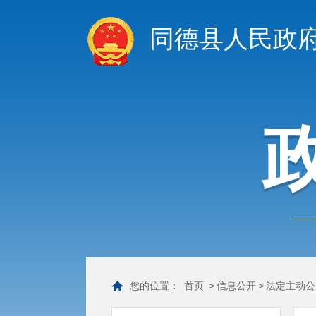
同德县人民政
您的位置：
首页
>
信息公开
>
法定主动公