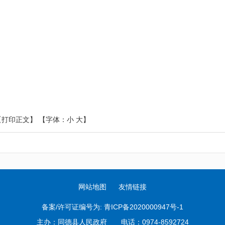
【打印正文】
【字体：
小
大
】
网站地图
友情链接
备案/许可证编号为:
青ICP备2020000947号-1
主办：同德县人民政府 电话：0974-8592724