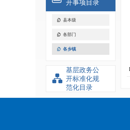
开事项目录
县本级
各部门
各乡镇
基层政务公
开标准化规
范化目录