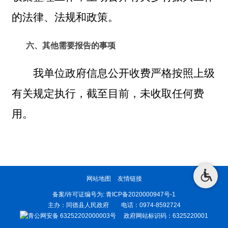
的
法律、法规和政策。
六、其他需要报告的事项
我单位政府信息公开收费严格按照上级
有关规定执行，截至目前，未收取任何费
用。
网站地图
友情链接
备案/许可证编号为:
青ICP备2020000947号-1
主办：同德县人民政府 电话：0974-8592724
青公网安备 63252202000003号
政府网站标识码：6325220001