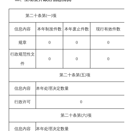
第二十条第
(
一
)
项
信息内容
本年制发件数
本年废止件数
现行有效件数
0
0
0
规章
行政规范性文
0
0
0
件
第二十条第
(
五
)
项
信息内容
本年处理决定数量
0
行政许可
第二十条第
(
六
)
项
信息内容
本年处理决定数量