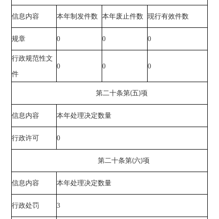
信息内容
本年制发件数
本年废止件数
现行有效件数
0
0
0
规章
行政规范性文
0
0
0
件
第二十条第
(
五
)
项
信息内容
本年处理决定数量
0
行政许可
第二十条第
(
六
)
项
信息内容
本年处理决定数量
3
行政处罚