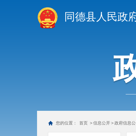
同德县人民政
您的位置：
首页
>
信息公开
>
政府信息公