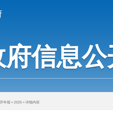
府
政府信息公
开年报
>
2025
>
详细内容