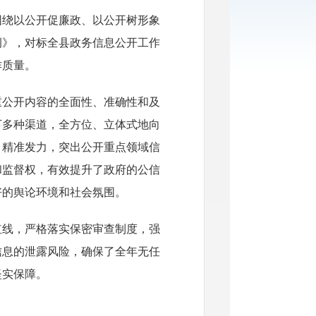
围绕以公开促廉政、以公开树形象
例》，对标全县政务信息公开工作
作质量。
重公开内容的全面性、准确性和及
下多种渠道，全方位、立体式地向
，精准发力，突出公开重点领域信
和监督权，有效提升了政府的公信
好的舆论环境和社会氛围。
红线，严格落实保密审查制度，强
信息的泄露风险，确保了全年无任
坚实保障。