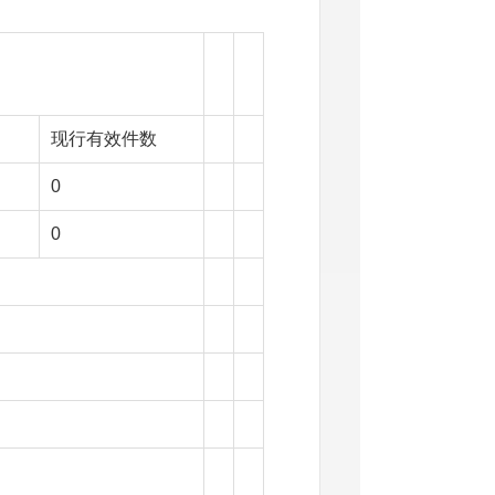
现行有效件数
0
0