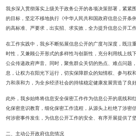
我乡深入贯彻落实上级关于政务公开的各项决策部署，紧紧
的目标，坚定不移地执行《中华人民共和国政府信息公开条
的高标准、严要求，出实招、求实效，全力提升信息公开工
在工作实践中，我乡不断拓展信息公开的广度与深度，既注
时性，又兼顾公开形式的多样性与创新性，充分利用线上线
公众传递政府声音。同时，聚焦群众关切的热点、难点问题
息，让权力在阳光下运行，切实保障群众的知情权、参与权
力和亲和力，为全乡经济社会的持续稳定健康发展营造了良
此外，我乡始终将信息安全保密工作作为信息公开的底线和
化保密意识教育，细化保密工作流程，从源头上杜绝了涉密
何涉密事件发生，为信息公开工作的安全、有序开展提供了
二、主动公开政府信息情况