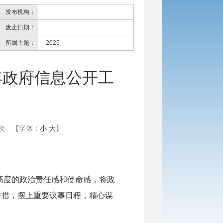
发布机构：
废止日期：
所属主题：
2025
年政府信息公开工
次
【字体：
小
大
】
持高度的政治责任感和使命感，将政
举措，摆上重要议事日程，精心谋