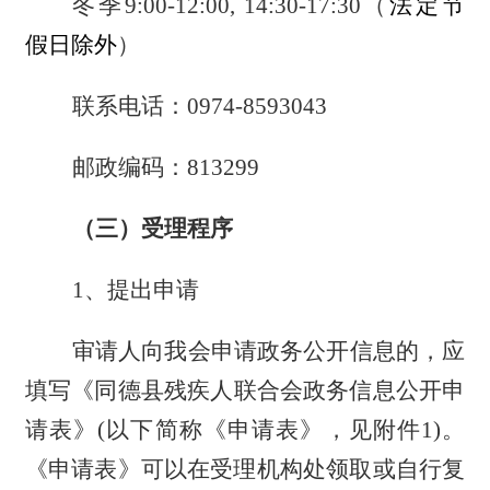
冬季
9:00-12:00, 14:30-17:30（
法定节
假日除外
）
联系电话：
0974-8593043
邮政编码：
813299
（三）受理程序
1、提出申请
审请人向我会申请政务公开信息的
，应
填写《
同德县残疾人联合会
政务信息公开申
请表》
(以下简称《申请表》
，见附件
1
)。
《申请表》可以在受理机构处领取或自行复