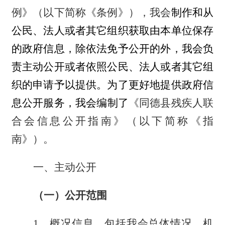
例》（以下简称《条例》），
我会
制作和从
公民、法人或者其它组织获取由本
单位
保存
的政府信息，除依法免予公开的外，
我会
负
责主动公开或者依照公民、法人或者其它组
织的申请予以提供。为了更好地提供政府信
息公开服务，
我会
编制了
《
同德县残疾人联
合会
信息公开指南》（以下简称《指
南》）
。
一、主动公开
（一）公开范围
1、概况信息。包括我会总体情况，机