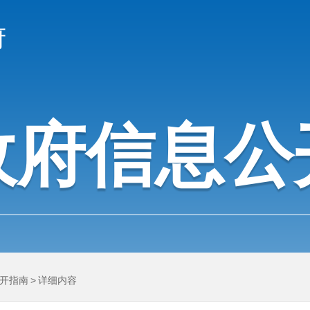
府
政府信息公
开指南
>
详细内容