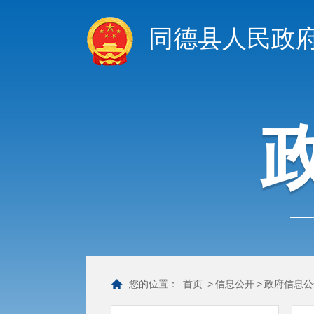
同德县人民政
您的位置：
首页
>
信息公开
>
政府信息公