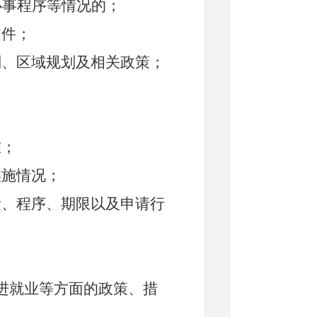
办事程序等情况的；
文件；
划、区域规划及相关政策；
准；
实施情况；
量、程序、期限以及申请行
进就业等方面的政策、措