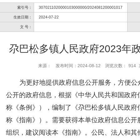
索引号：
3070211020000103000000/2024081200001017
生效日期：
2024-07-22
文 号：
尕巴松多镇人民政府2023年
来源：
发布时间：2024-08-12
浏览次数：
914
为更好地提供
政府信息公开服务，方便公
公开的政府信息，根据《中华人民共和国政府
称《条例》），编制了《
尕巴松多镇人民政府
称《指南》）。需要获得本单位政府信息公开
组织，建议阅读本《指南》。公民、法人和
其