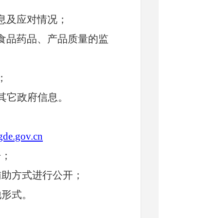
息及应对情况；
食品药品、产品质量的监
；
的其它政府信息。
de.gov.cn
开；
辅助方式进行公开；
他形式。