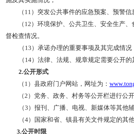
施及其实施情况；
（
11）突发公共事件的应急预案、预警信
（
12）环境保护、公共卫生、安全生产、
督检查情况。
（
13）承诺办理的重要事项及其完成情况
（
14）法律、法规、规章规定需要公开
2
.
公开形式
（
1）县政府门户网站，网址为：
www.tong
（
2）党务、政务、村务等公开栏进行公
（
3）报刊、广播、电视、新媒体等其他
（
4）国家和省、镇县有关文件规定的其
3.公开时限