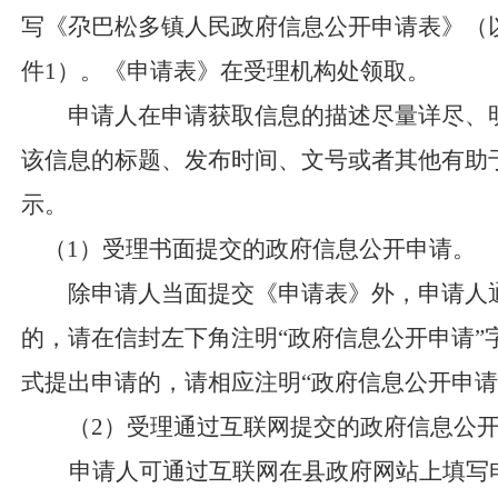
写《尕巴松多镇人民政府信息公开申请表》（
件
1）。《申请表》在受理机构处领取。
申请人在申请获取信息的描述尽量详尽、明
该信息的标题、发布时间、文号或者其他有助
示。
（1）受理书面提交的政府信息公开申请。
除申请人当面提交《申请表》外，申请人通
的，请在信封左下角注明
“政府信息公开申请
式提出申请的，请相应注明“政府信息公开申请
（
2）受理通过互联网提交的政府信息公
申请人可通过互联网在县政府网站上填写