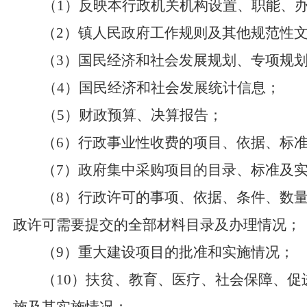
（
1）反映本行政机关机构设置、职能、
（
2）镇人民政府工作规则及其他规范性
（
3）国民经济和社会发展规划、专项规
（
4）国民经济和社会发展统计信息；
（
5）财政预算、决算报告；
（
6）行政事业性收费的项目、依据、标
（
7）政府集中采购项目的目录、标准及
（
8）行政许可的事项、依据、条件、数
政许可需要提交的全部材料目录及办理情况；
（
9）重大建设项目的批准和实施情况；
（
10）扶贫、教育、医疗、社会保障、促