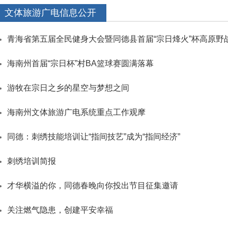
文体旅游广电信息公开
青海省第五届全民健身大会暨同德县首届“宗日烽火”杯高原野
海南州首届“宗日杯”村BA篮球赛圆满落幕
游牧在宗日之乡的星空与梦想之间
海南州文体旅游广电系统重点工作观摩
同德：刺绣技能培训让“指间技艺”成为“指间经济”
刺绣培训简报
才华横溢的你，同德春晚向你投出节目征集邀请
关注燃气隐患，创建平安幸福