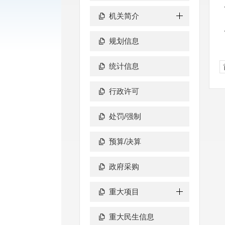
机关简介
规划信息
统计信息
行政许可
处罚/强制
预算/决算
政府采购
重大项目
重大民生信息