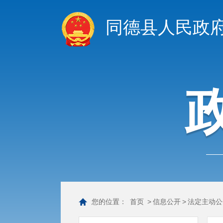
同德县人民政
您的位置：
首页
>
信息公开
>
法定主动公