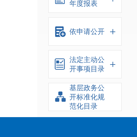
年度报表
依申请公开
法定主动公
开事项目录
基层政务公
开标准化规
范化目录