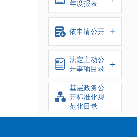
年度报表
依申请公开
法定主动公
开事项目录
基层政务公
开标准化规
范化目录