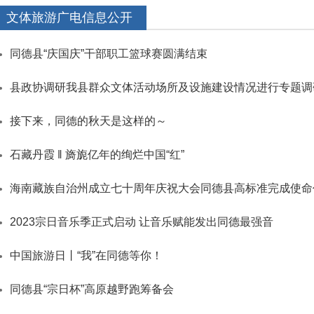
文体旅游广电信息公开
同德县“庆国庆”干部职工篮球赛圆满结束
县政协调研我县群众文体活动场所及设施建设情况进行专题调
接下来，同德的秋天是这样的～
石藏丹霞 ‖ 旖旎亿年的绚烂中国“红”
海南藏族自治州成立七十周年庆祝大会同德县高标准完成使命
2023宗日音乐季正式启动 让音乐赋能发出同德最强音
中国旅游日丨“我”在同德等你！
同德县“宗日杯”高原越野跑筹备会