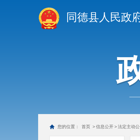
同德县人民政
您的位置：
首页
>
信息公开
>
法定主动公