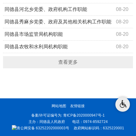
同德县河北乡党委、政府机构工作职能
08-20
同德县秀麻乡党委、政府及其他相关机构工作职能
08-20
同德县市场监管局机构职能
08-20
​同德县农牧和水利局机构职能
08-20
查看更多
网站地图
友情链接
备案/许可证编号为:
青ICP备2020000947号-1
主办：同德县人民政府 电话：0974-8592724
青公网安备 63252202000003号
政府网站标识码：6325220001