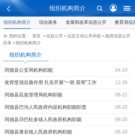
组织机构简介
组织机构简介
综合政务
发展和改革信息公开
教育局信
您的位置：
首页
>
信息公开
>
法定主动公开内容
>
政府信息公开
目录
>
组织机构简介
组织机构简介
同德县公安局机构职能
04-10
发挥坚强后盾作用 扎实开展“一联 双帮”工作
12-26
​同德县应急管理局机构职能
08-21
同德县​巴沟人民政府内设机构职能职责
08-20
同德县尕巴松多镇人民政府机构职能
08-20
同德县唐谷镇人民政府机构职能
08-20