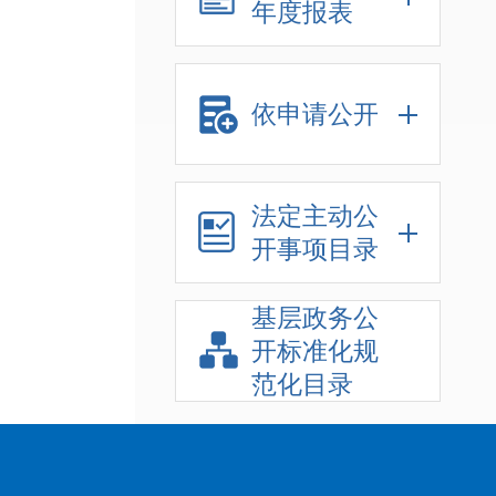
年度报表
依申请公开
法定主动公
开事项目录
基层政务公
开标准化规
范化目录