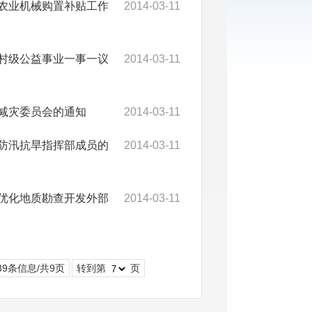
县农业机械购置补贴工作
2014-03-11
县村级公益事业一事一议
2014-03-11
县减灾委员会的通知
2014-03-11
县防汛抗旱指挥部成员的
2014-03-11
县优化地质勘查开发外部
2014-03-11
89条信息/共9页
转到第
页