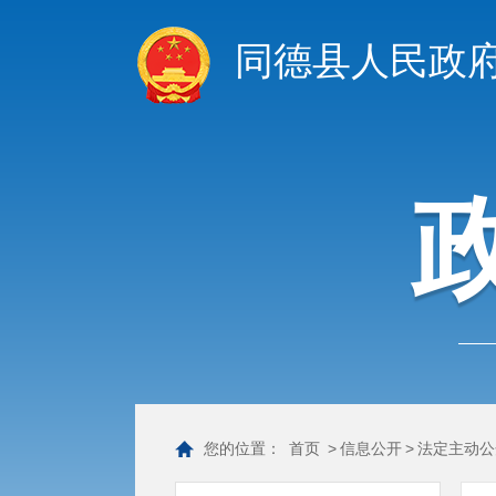
同德县人民政
您的位置：
首页
>
信息公开
>
法定主动公