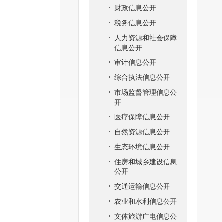
财政信息公开
税务信息公开
人力资源和社会保障
信息公开
审计信息公开
综合执法信息公开
市场监督管理信息公
开
医疗保障信息公开
自然资源信息公开
生态环境信息公开
住房和城乡建设信息
公开
交通运输信息公开
农业和水利信息公开
文体旅游广电信息公