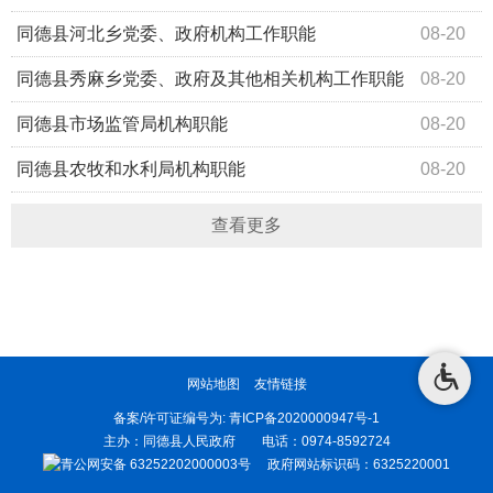
同德县河北乡党委、政府机构工作职能
08-20
同德县秀麻乡党委、政府及其他相关机构工作职能
08-20
同德县市场监管局机构职能
08-20
​同德县农牧和水利局机构职能
08-20
查看更多
网站地图
友情链接
备案/许可证编号为:
青ICP备2020000947号-1
主办：同德县人民政府 电话：0974-8592724
青公网安备 63252202000003号
政府网站标识码：6325220001