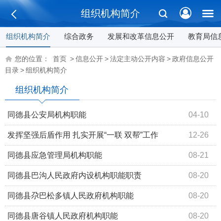
组织机构简介
组织机构简介
综合政务
发展和改革信息公开
教育局信
您的位置：
首页
>
信息公开
>
法定主动公开内容
>
政府信息公开
目录
>
组织机构简介
组织机构简介
同德县公安局机构职能
04-10
发挥坚强后盾作用 扎实开展“一联 双帮”工作
12-26
​同德县应急管理局机构职能
08-21
同德县​巴沟人民政府内设机构职能职责
08-20
同德县尕巴松多镇人民政府机构职能
08-20
同德县唐谷镇人民政府机构职能
08-20