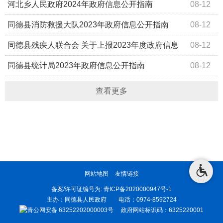
河北乡人民政府2024年政府信息公开指南
08-12
同德县消防救援大队2023年政府信息公开指南
08-12
同德县残疾人联合会 关于上报2023年度政府信息
08-12
公开指南
同德县统计局2023年政府信息公开指南
08-12
查看更多
网站地图
友情链接
备案/许可证编号为:
青ICP备2020000947号-1
主办：同德县人民政府 电话：0974-8592724
青公网安备 63252202000003号
政府网站标识码：6325220001