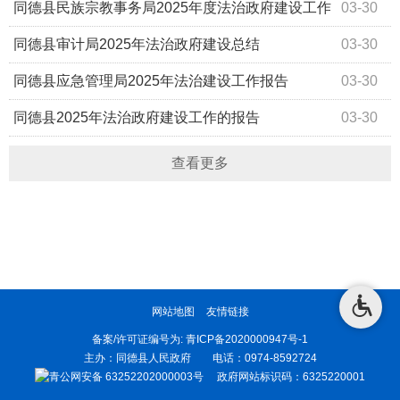
设情况的报告
同德县民族宗教事务局2025年度法治政府建设工作
03-30
报告
同德县审计局2025年法治政府建设总结
03-30
同德县应急管理局2025年法治建设工作报告
03-30
同德县2025年法治政府建设工作的报告
03-30
查看更多
网站地图
友情链接
备案/许可证编号为:
青ICP备2020000947号-1
主办：同德县人民政府 电话：0974-8592724
青公网安备 63252202000003号
政府网站标识码：6325220001